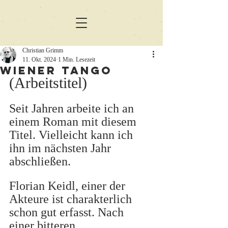
Christian Grimm
11. Okt. 2024
1 Min. Lesezeit
Wiener Tango
(Arbeitstitel)
Seit Jahren arbeite ich an 
einem Roman mit diesem 
Titel. Vielleicht kann ich 
ihn im nächsten Jahr 
abschließen. 
Florian Keidl, einer der 
Akteure ist charakterlich 
schon gut erfasst. Nach 
einer bitteren 