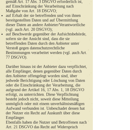
gemäß Art. 17 Abs. 3 DSGVO erforderlich ist,
auf Einschränkung der Verarbeitung nach
Maßgabe von Art. 18 DSGVO;
auf Erhalt der sie betreffenden und von ihnen
bereitgestellten Daten und auf Übermittlung
dieser Daten an andere Anbieter/Verantwortliche
(vgl. auch Art. 20 DSGVO);
auf Beschwerde gegenüber der Aufsichtsbehörde,
sofern sie der Ansicht sind, dass die sie
betreffenden Daten durch den Anbieter unter
Verstoß gegen datenschutzrechtliche
Bestimmungen verarbeitet werden (vgl. auch Art.
77 DSGVO).
Darüber hinaus ist der Anbieter dazu verpflichtet,
alle Empfänger, denen gegenüber Daten durch
den Anbieter offengelegt worden sind, über
jedwede Berichtigung oder Löschung von Daten
oder die Einschränkung der Verarbeitung, die
aufgrund der Artikel 16, 17 Abs. 1, 18 DSGVO
erfolgt, zu unterrichten. Diese Verpflichtung
besteht jedoch nicht, soweit diese Mitteilung
unmöglich oder mit einem unverhältnismäßigen
Aufwand verbunden ist. Unbeschadet dessen hat
der Nutzer ein Recht auf Auskunft über diese
Empfänger.
Ebenfalls haben die Nutzer und Betroffenen nach
Art. 21 DSGVO das Recht auf Widerspruch