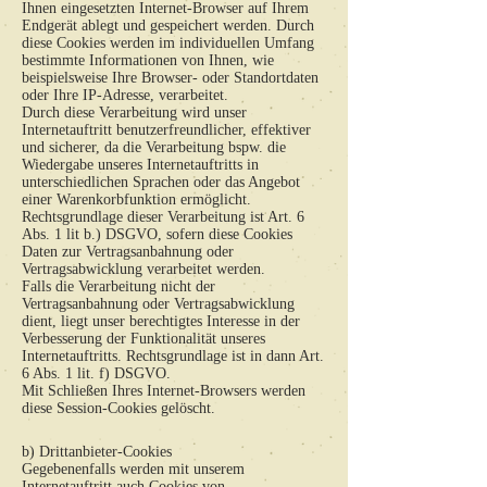
Ihnen eingesetzten Internet-Browser auf Ihrem
Endgerät ablegt und gespeichert werden. Durch
diese Cookies werden im individuellen Umfang
bestimmte Informationen von Ihnen, wie
beispielsweise Ihre Browser- oder Standortdaten
oder Ihre IP-Adresse, verarbeitet.
Durch diese Verarbeitung wird unser
Internetauftritt benutzerfreundlicher, effektiver
und sicherer, da die Verarbeitung bspw. die
Wiedergabe unseres Internetauftritts in
unterschiedlichen Sprachen oder das Angebot
einer Warenkorbfunktion ermöglicht.
Rechtsgrundlage dieser Verarbeitung ist Art. 6
Abs. 1 lit b.) DSGVO, sofern diese Cookies
Daten zur Vertragsanbahnung oder
Vertragsabwicklung verarbeitet werden.
Falls die Verarbeitung nicht der
Vertragsanbahnung oder Vertragsabwicklung
dient, liegt unser berechtigtes Interesse in der
Verbesserung der Funktionalität unseres
Internetauftritts. Rechtsgrundlage ist in dann Art.
6 Abs. 1 lit. f) DSGVO.
Mit Schließen Ihres Internet-Browsers werden
diese Session-Cookies gelöscht.
b) Drittanbieter-Cookies
Gegebenenfalls werden mit unserem
Internetauftritt auch Cookies von