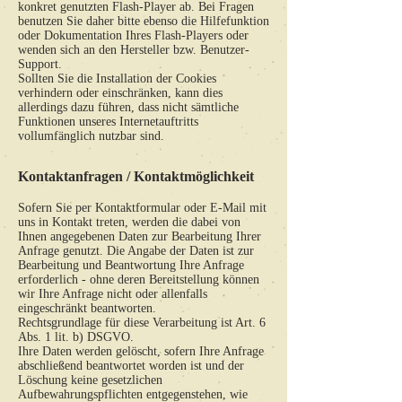
konkret genutzten Flash-Player ab. Bei Fragen
benutzen Sie daher bitte ebenso die Hilfefunktion
oder Dokumentation Ihres Flash-Players oder
wenden sich an den Hersteller bzw. Benutzer-
Support.
Sollten Sie die Installation der Cookies
verhindern oder einschränken, kann dies
allerdings dazu führen, dass nicht sämtliche
Funktionen unseres Internetauftritts
vollumfänglich nutzbar sind.
Kontaktanfragen / Kontaktmöglichkeit
Sofern Sie per Kontaktformular oder E-Mail mit
uns in Kontakt treten, werden die dabei von
Ihnen angegebenen Daten zur Bearbeitung Ihrer
Anfrage genutzt. Die Angabe der Daten ist zur
Bearbeitung und Beantwortung Ihre Anfrage
erforderlich - ohne deren Bereitstellung können
wir Ihre Anfrage nicht oder allenfalls
eingeschränkt beantworten.
Rechtsgrundlage für diese Verarbeitung ist Art. 6
Abs. 1 lit. b) DSGVO.
Ihre Daten werden gelöscht, sofern Ihre Anfrage
abschließend beantwortet worden ist und der
Löschung keine gesetzlichen
Aufbewahrungspflichten entgegenstehen, wie