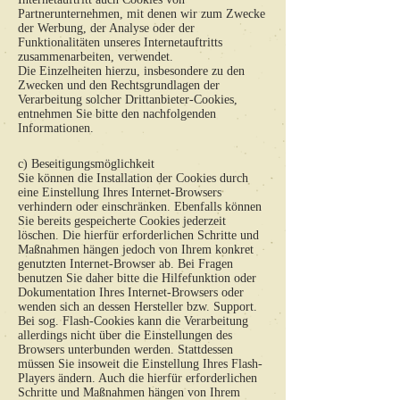
Partnerunternehmen, mit denen wir zum Zwecke
der Werbung, der Analyse oder der
Funktionalitäten unseres Internetauftritts
zusammenarbeiten, verwendet.
Die Einzelheiten hierzu, insbesondere zu den
Zwecken und den Rechtsgrundlagen der
Verarbeitung solcher Drittanbieter-Cookies,
entnehmen Sie bitte den nachfolgenden
Informationen.
c) Beseitigungsmöglichkeit
Sie können die Installation der Cookies durch
eine Einstellung Ihres Internet-Browsers
verhindern oder einschränken. Ebenfalls können
Sie bereits gespeicherte Cookies jederzeit
löschen. Die hierfür erforderlichen Schritte und
Maßnahmen hängen jedoch von Ihrem konkret
genutzten Internet-Browser ab. Bei Fragen
benutzen Sie daher bitte die Hilfefunktion oder
Dokumentation Ihres Internet-Browsers oder
wenden sich an dessen Hersteller bzw. Support.
Bei sog. Flash-Cookies kann die Verarbeitung
allerdings nicht über die Einstellungen des
Browsers unterbunden werden. Stattdessen
müssen Sie insoweit die Einstellung Ihres Flash-
Players ändern. Auch die hierfür erforderlichen
Schritte und Maßnahmen hängen von Ihrem