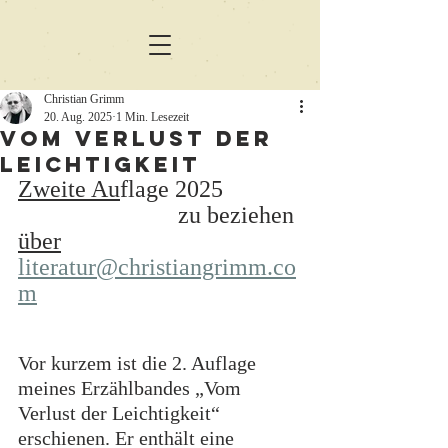
Christian Grimm
20. Aug. 2025
1 Min. Lesezeit
Vom Verlust der
Leichtigkeit
Zweite Au
flage 2025             
               		zu beziehen 
über
literatur@christiangrimm.co
m
Vor kurzem ist die 2. Auflage 
meines Erzählbandes „Vom 
Verlust der Leichtigkeit“ 
erschienen. Er enthält eine 