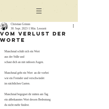
Christian Grimm
30. Sept. 2023
1 Min. Lesezeit
Vom Verlust der
Worte
Manchmal schält sich ein Wort
aus der Stille und
schaut dich an mit ratlosen Augen.
Manchmal geht ein Wort  an dir vorbei
wie ein Fremder und verschwindet
im nächtlichen Garten.
Manchmal begegnet dir mitten am Tag
ein altbekanntes Wort dessen Bedeutung
du nicht mehr findest.