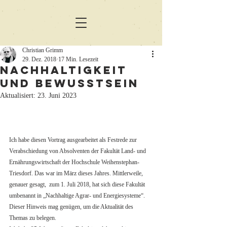
Christian Grimm
29. Dez. 2018
17 Min. Lesezeit
Nachhaltigkeit
und Bewusstsein
Aktualisiert:
23. Juni 2023
Ich habe diesen Vortrag ausgearbeitet als Festrede zur 
Verabschiedung von Absolventen der Fakultät Land- und 
Ernährungswirtschaft der Hochschule Weihenstephan- 
Triesdorf. Das war im März dieses Jahres. Mittlerweile, 
genauer gesagt,  zum 1. Juli 2018, hat sich diese Fakultät 
umbenannt in „Nachhaltige Agrar- und Energiesysteme“. 
Dieser Hinweis mag genügen, um die Aktualität des 
Themas zu belegen. 