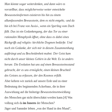
Man könnte sogar weiterdenken, und dann wäre es 
vorstellbar, dass möglicherweise weiter entwickelte 
Bewusstseinsformen existieren bis hin zu einem 
allumfassenden Bewusstsein, dem es nicht entgeht,- und da 
bin ich bei Franz von Assisi-, wenn ein Sperling vom Dach 
fällt. Das ist ein Gedankengang, der das Tor zu einer 
rationalen Metaphysik öffnet, ohne dass es dabei eines 
Rückgriffs auf religiös- kirchliche Dogmen bedürfte. Und 
noch ein Gedanke, der sich mir in diesem Zusammenhang 
aufdrängt und zu Bescheidenheit mahnt: Der Geist kam 
nicht durch unser kleines Gehirn in die Welt. Es ist anders 
herum: Die Evolution hat uns auf einen Bewusstseinsstand 
gebracht, der es uns ermöglicht, einen kleinen Bruchteil 
des Geistes zu erfassen, der den Kosmos erfüllt.
Aber kehren wir zurück auf unsere Erde und zu einer 
Bedeutung des beginnenden Ackerbaus, die in ihrer 
Auswirkung auf die bisherige 
Bewusstseinsentwicklung
des Menschen gar nicht überschätzt werden kann.[4] Was 
vollzog sich da 
im Innern
 der Menschen?
Jäger und Sammler lebten „von der Hand in den Mund“, 