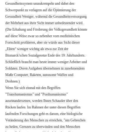
Gesundheitssystem umzukrempeln und dabei den 
Schwerpunkt zu verlagern auf die Optimierung der 
Gesundheit Weniger, während die Gesundheitsversorgung 
der Mehrheit aus ihrer Sicht immer unbedeutender wird. 
(Die Erhaltung und Förderung der Volksgesundheit könnte 
auf diese Weise zwar so nebenher vom medizinischen 
Fortschritt profitieren, aber sie würde aus Sicht dieser 
„Eliten“ weniger wichtig als etwa zur Zeit der 
Bismarck’schen Sozialgesetze Ende des 19. Jahrhunderts. 
Schließlich braucht man heute immer weniger Arbeiter und 
Soldaten. Deren Aufgaben übernehmen in zunehmendem 
Maße Computer, Raketen, autonome Waffen und 
Drohnen.) 
Wenn Sie sich einmal mit den Begriffen 
"Transhumanismus" und "Posthumanismus" 
auseinandersetzen, werden Ihnen Schauder über den 
Rücken laufen. Im Rahmen der unter diesen Begriffen 
laufenden Forschungen geht es darum, eine biologische 
Veränderung des Menschen zu erreichen, "um Gebrechen 
zu heilen, Grenzen zu überwinden und den Menschen 