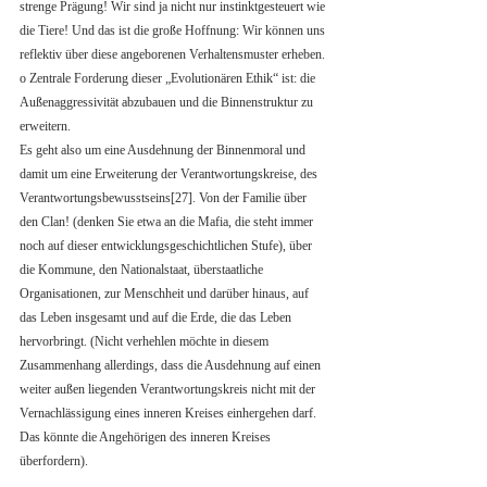
strenge Prägung! Wir sind ja nicht nur instinktgesteuert wie 
die Tiere! Und das ist die große Hoffnung: Wir können uns 
reflektiv über diese angeborenen Verhaltensmuster erheben.
o Zentrale Forderung dieser „Evolutionären Ethik“ ist: die 
Außenaggressivität abzubauen und die Binnenstruktur zu 
erweitern. 
Es geht also um eine Ausdehnung der Binnenmoral und 
damit um eine Erweiterung der Verantwortungskreise, des 
Verantwortungsbewusstseins[27]. Von der Familie über 
den Clan! (denken Sie etwa an die Mafia, die steht immer 
noch auf dieser entwicklungsgeschichtlichen Stufe), über 
die Kommune, den Nationalstaat, überstaatliche 
Organisationen, zur Menschheit und darüber hinaus, auf 
das Leben insgesamt und auf die Erde, die das Leben 
hervorbringt. (Nicht verhehlen möchte in diesem 
Zusammenhang allerdings, dass die Ausdehnung auf einen 
weiter außen liegenden Verantwortungskreis nicht mit der 
Vernachlässigung eines inneren Kreises einhergehen darf. 
Das könnte die Angehörigen des inneren Kreises 
überfordern). 