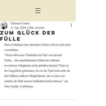
Christian Grimm
12. Apr. 2024
1 Min. Lesezeit
Zum Glück der
Fülle
Diese Gedanken eines alternden Golfers will ich euch nicht 
vorenthalten:
"Wenn selbst neue Titanhölzer im Wert von tausend 
Dollar.....den unaufhaltsamen Abbau der mühsam 
erworbenen Fähigkeiten nicht aufhalten können? Dann ist 
der Augenblick gekommen, da wir das Spiel nicht mehr als 
das Füllhorn endloser Möglichkeiten, das es einst war, 
sondern als Maß unserer Endlichkeit lieben müssen." aus 
John Updike, Golfträume.