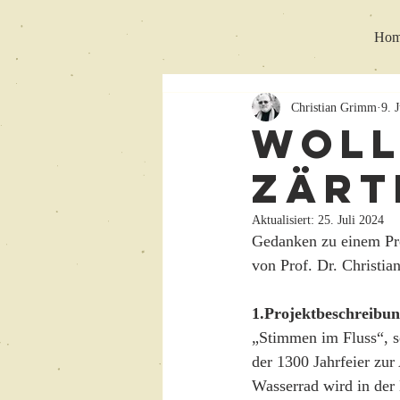
Hom
Christian Grimm
9. 
Woll
zärt
Aktualisiert:
25. Juli 2024
Gedanken zu einem Pro
von Prof. Dr. Christi
1.Projektbeschreibu
„Stimmen im Fluss“, s
der 1300 Jahrfeier zur
Wasserrad wird in der 