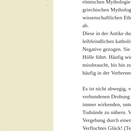
römischen Mythologie d
griechischen Mythologi
wissenschaftlichen Et
ab.
Diese in der Antike du
leibfeindlichen kathol
Negative gezogen. Sie
Hölle führt. Häufig wi
missbraucht, bis hin 
häufig in der Verbren
Es ist nicht abwegig,
verbundenen Drohung e
immer wirkenden, unte
Todsünde zu nähern. V
Vergebung durch einen
Verfluchtes Glück! (Te