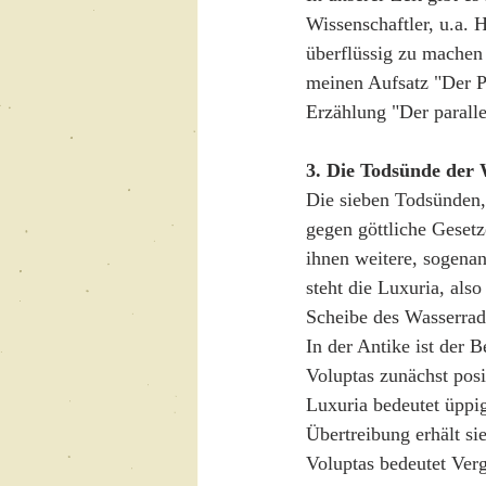
Wissenschaftler, u.a.
überflüssig zu machen 
meinen Aufsatz "Der 
Erzählung "Der parall
3. Die Todsünde der 
Die sieben Todsünden,
gegen göttliche Geset
ihnen weitere, sogena
steht die Luxuria, also
Scheibe des Wasserrad
In der Antike ist der 
Voluptas zunächst posit
Luxuria bedeutet üppig
Übertreibung erhält si
Voluptas bedeutet Ver