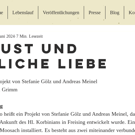
e
Lebenslauf
Veröffentlichungen
Presse
Blog
Ko
Juni 2024
7 Min. Lesezeit
ust und
liche Liebe
jekt von Stefanie Gölz und Andreas Meinel
an Grimm
ng
o heißt ein Projekt von Stefanie Gölz und Andreas Meinel, 
 Ankunft des Hl. Korbinians in Freising entwickelt wurde. Ein
Moosach installiert. Es besteht aus zwei miteinander verbund