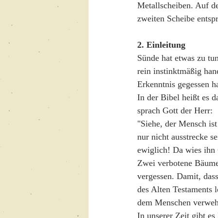
Metallscheiben. Auf de
zweiten Scheibe entsp
2. Einleitung
Sünde hat etwas zu tu
rein instinktmäßig ha
Erkenntnis gegessen ha
In der Bibel heißt es
sprach Gott der Herr:
"Siehe, der Mensch ist
nur nicht ausstrecke 
ewiglich! Da wies ihn
Zwei verbotene Bäume 
vergessen. Damit, dass
des Alten Testaments l
dem Menschen verweh
In unserer Zeit gibt e