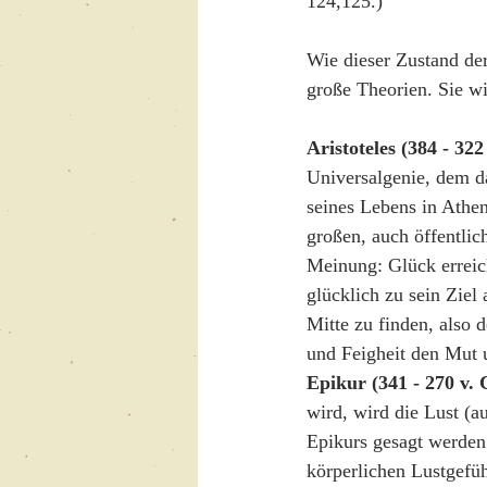
124,125.)
Wie dieser Zustand der
große Theorien. Sie wi
Aristoteles (384 - 322 
Universalgenie, dem da
seines Lebens in Athen
großen, auch öffentlic
Meinung: Glück erreic
glücklich zu sein Ziel
Mitte zu finden, also
und Feigheit den Mut u
Epikur (341 - 270 v. 
wird, wird die Lust (a
Epikurs gesagt werden 
körperlichen Lustgefüh