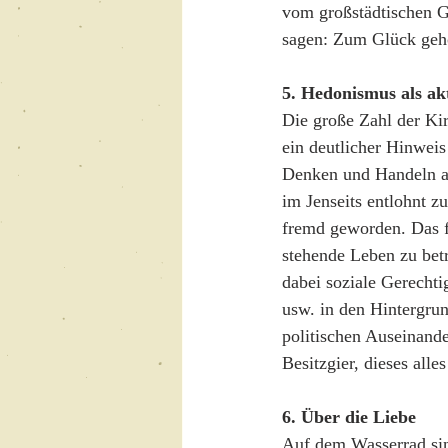
vom großstädtischen G
sagen: Zum Glück gehö
5. Hedonismus als ak
Die große Zahl der Kir
ein deutlicher Hinweis 
Denken und Handeln a
im Jenseits entlohnt z
fremd geworden. Das fü
stehende Leben zu betr
dabei soziale Gerechti
usw. in den Hintergrun
politischen Auseinand
Besitzgier, dieses alle
6. Über die Liebe
Auf dem Wasserrad sin