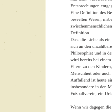
Entsprechungen entgege
Eine Definition des Be
beseelten Wesen, insb
zwischenmenschlichen B
Definition.
Dass die Liebe als ei
sich an den unzählbare
Philosophie) und in de
wird bereits bei einem
Eltern zu den Kindern,
Menschheit oder auch 
Auffallend ist heute e
insbesondere in den M
Fußballverein, ein Url
Wenn wir dagegen die zä