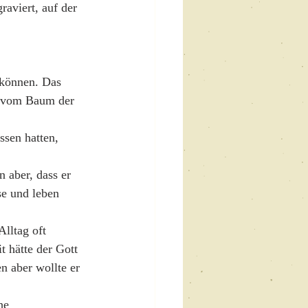
aviert, auf der 
 können. Das 
r vom Baum der 
sen hatten, 
 aber, dass er 
e und leben 
lltag oft 
 hätte der Gott 
n aber wollte er 
he 