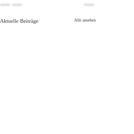
Aktuelle Beiträge
Alle ansehen
Vom Verlust
der Worte