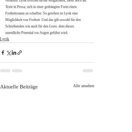
verlieren. Lyrik eröffnet da die Möglichkeit, mehr noch als 
Texte in Prosa, sich in einer gedrängten Form einen 
Freiheitsraum zu schaffen. So gesehen ist Lyrik eine 
Möglichkeit von Freiheit. Und das gilt sowohl für den 
Schreibenden wie auch für den Leser, dem dieses 
unendliche Potential vor Augen geführt wird.
Lyrik
Aktuelle Beiträge
Alle ansehen