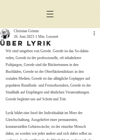
Christian Grimm
26. Juni 2023
1 Min. Lesezeit
Über Lyrik
Wir sind umgeben von Gerede. Gerede ist das So-dahin-
reden, Gerede ist der professionelle, oft inhaltsleere 
Politjargon, Gerede sind die Büchertonnen in den 
Buchläden, Gerede ist der Oberflächendiskurs in den 
sozialen Medien, Gerede ist das alltägliche Geplapper auf 
populären Rundfunk- und Fernsehsendern, Gerede ist der 
Smalltalk auf Empfängen und ähnlichen Veranstaltungen. 
Gerede begleitet uns auf Schritt und Tritt.
Lyrik bildet eine Insel der Individualität im Meer der 
Gleichschaltung. Ausgeliefert einer permanenten, 
kommerziellen Gehirnwäsche, ist der einzelne Mensch 
dabei, zu werden wie jeder andere und sich dabei selbst zu 